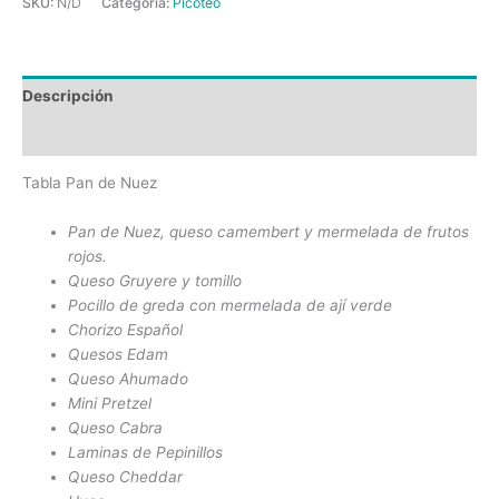
SKU:
N/D
Categoría:
Picoteo
Descripción
Información adicional
Tabla Pan de Nuez
Pan de Nuez, queso camembert y mermelada de frutos
rojos.
Queso Gruyere y tomillo
Pocillo de greda con mermelada de ají verde
Chorizo Español
Quesos Edam
Queso Ahumado
Mini Pretzel
Queso Cabra
Laminas de Pepinillos
Queso Cheddar