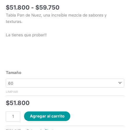
$
51.800
-
$
59.750
Tabla Pan de Nuez, una increíble mezcla de sabores y
texturas.
La tienes que probar!!
Tamaño
LIMPIAR
$
51.800
Agregar al carrito