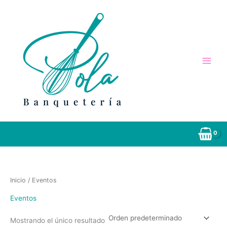
Ir
al
contenido
Inicio
/ Eventos
Eventos
Mostrando el único resultado